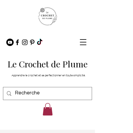
Le Crochet de Plume
Apprendre le crochet et se perfectionner en toute simplicité.