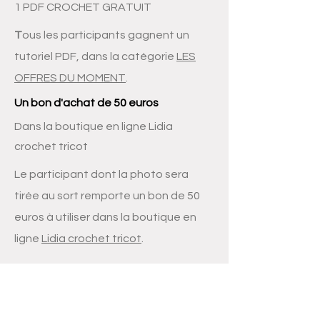
1 PDF CROCHET GRATUIT
T
ous les participants gagnent un
tutoriel PDF, dans la catégorie
LES
OFFRES DU MOMENT
.
Un bon d'achat de 50 euros
Dans la boutique en ligne Lidia
crochet tricot
Le participant dont la photo sera
tirée au sort remporte un bon de 50
euros à utiliser dans la boutique en
ligne
Lidia crochet tricot
.