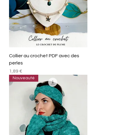
Collier au crochet PDF avec des
perles
Prix
1,89 €
Nouveauté