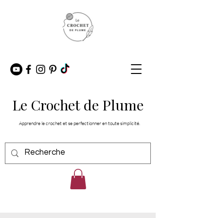
Le Crochet de Plume
Apprendre le crochet et se perfectionner en toute simplicité.