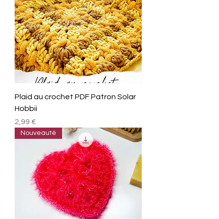
Plaid au crochet PDF Patron Solar
Hobbii
Prix
2,99 €
Nouveauté