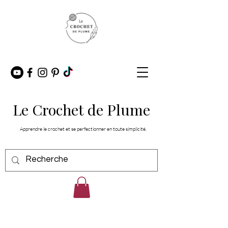
Le Crochet de Plume
Apprendre le crochet et se perfectionner en toute simplicité.