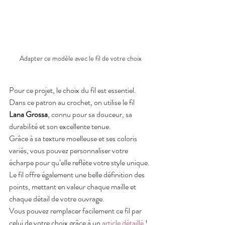
Adapter ce modèle avec le fil de votre choix
Pour ce projet, le choix du fil est essentiel. 
Dans ce patron au crochet, on utilise le fil 
Lana Grossa
, connu pour sa douceur, sa 
durabilité et son excellente tenue. 
Grâce à sa texture moelleuse et ses coloris 
variés, vous pouvez personnaliser votre 
écharpe pour qu’elle reflète votre style unique.
Le fil offre également une belle définition des 
points, mettant en valeur chaque maille et 
chaque détail de votre ouvrage.
Vous pouvez remplacer facilement ce fil par 
celui de votre choix grâce à un 
article détaillé
 !