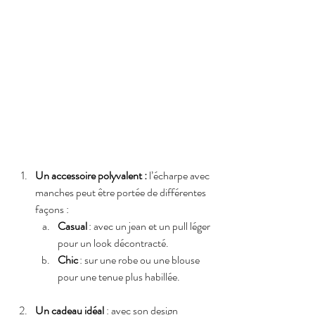
Un accessoire polyvalent : 
l’écharpe avec 
manches peut être portée de différentes 
façons :
Casual
 : avec un jean et un pull léger 
pour un look décontracté.
Chic
 : sur une robe ou une blouse 
pour une tenue plus habillée.
Un cadeau idéal
 : avec son design 