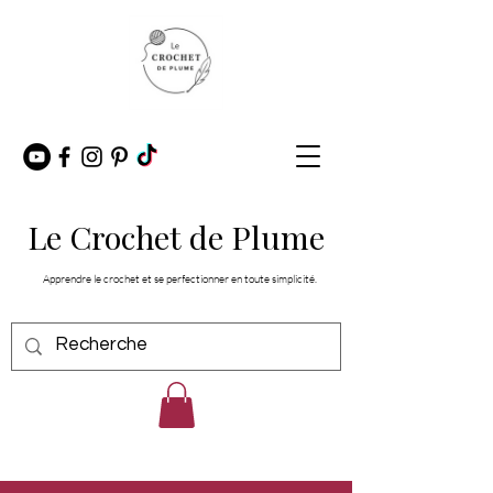
Le Crochet de Plume
Apprendre le crochet et se perfectionner en toute simplicité.