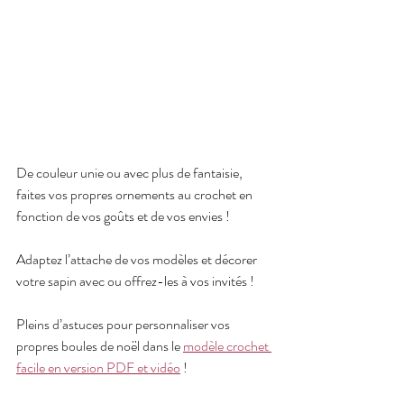
De couleur unie ou avec plus de fantaisie, 
faites vos propres ornements au crochet en 
fonction de vos goûts et de vos envies ! 
Adaptez l’attache de vos modèles et décorer 
votre sapin avec ou offrez-les à vos invités !
Pleins d’astuces pour personnaliser vos 
propres boules de noël dans le 
modèle crochet 
facile en version PDF et vidéo
 !