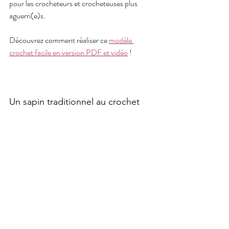
pour les crocheteurs et crocheteuses plus 
aguerri(e)s.
Découvrez comment réaliser ce 
modèle 
crochet facile en version PDF et vidéo
 !
Un sapin traditionnel au crochet