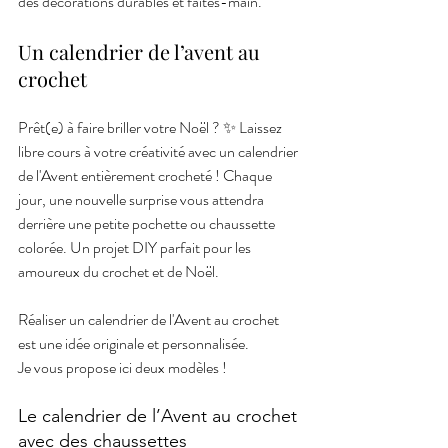
des décorations durables et faites-main.
Un calendrier de l’avent au 
crochet
Prêt(e) à faire briller votre Noël ? ✨ Laissez 
libre cours à votre créativité avec un calendrier 
de l'Avent entièrement crocheté ! Chaque 
jour, une nouvelle surprise vous attendra 
derrière une petite pochette ou chaussette 
colorée. Un projet DIY parfait pour les 
amoureux du crochet et de Noël.
Réaliser un calendrier de l'Avent au crochet 
est une idée originale et personnalisée.
Je vous propose ici deux modèles !
Le calendrier de l’Avent au crochet 
avec des chaussettes