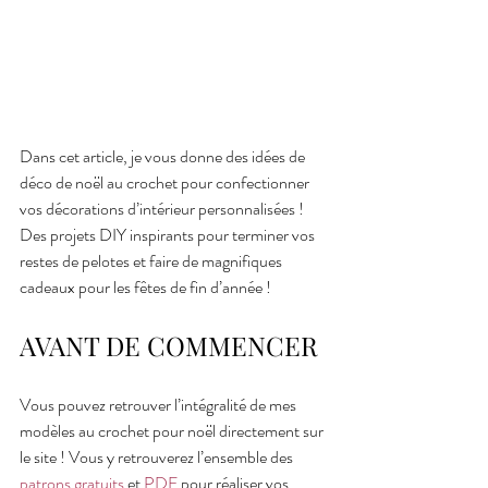
Dans cet article, je vous donne des idées de 
déco de noël au crochet pour confectionner 
vos décorations d’intérieur personnalisées ! 
Des projets DIY inspirants pour terminer vos 
restes de pelotes et faire de magnifiques 
cadeaux pour les fêtes de fin d’année !
AVANT DE COMMENCER
Vous pouvez retrouver l’intégralité de mes 
modèles au crochet pour noël directement sur 
le site ! Vous y retrouverez l’ensemble des 
patrons gratuits
 et 
PDF
 pour réaliser vos 