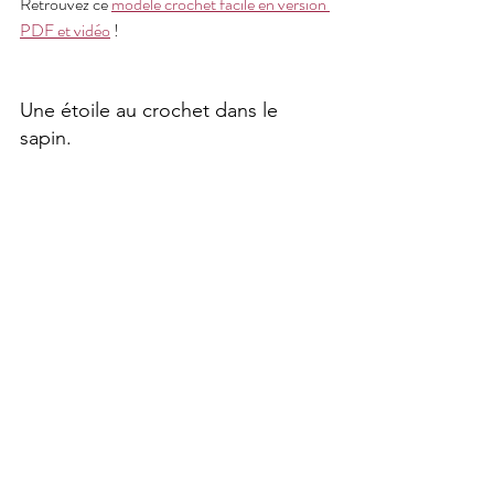
Retrouvez ce 
modèle crochet facile en version 
PDF et vidéo
 !
Une étoile au crochet dans le 
sapin.