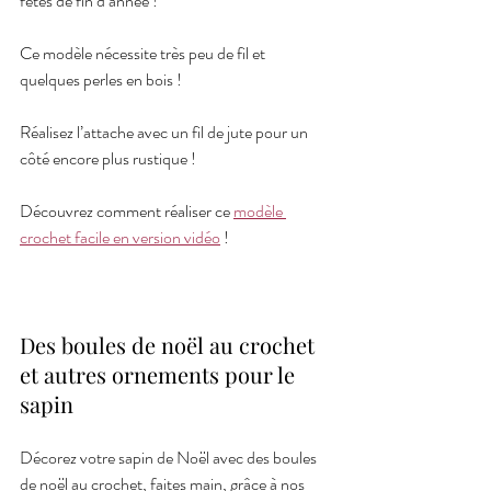
fêtes de fin d’année ! 
Ce modèle nécessite très peu de fil et 
quelques perles en bois ! 
Réalisez l’attache avec un fil de jute pour un 
côté encore plus rustique !
Découvrez comment réaliser ce 
modèle 
crochet facile en version vidéo
 !
Des boules de noël au crochet 
et autres ornements pour le 
sapin
Décorez votre sapin de Noël avec des boules 
de noël au crochet, faites main, grâce à nos 