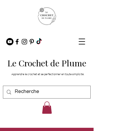
Le Crochet de Plume
Apprendre le crochet et se perfectionner en toute simplicité.