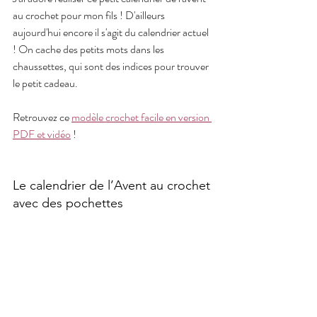
au crochet pour mon fils ! D'ailleurs 
aujourd'hui encore il s'agit du calendrier actuel 
! On cache des petits mots dans les 
chaussettes, qui sont des indices pour trouver 
le petit cadeau.
Retrouvez ce 
modèle crochet facile en version 
PDF et vidéo
 !
Le calendrier de l’Avent au crochet 
avec des pochettes