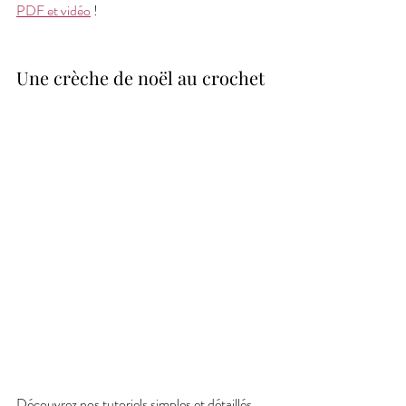
PDF et vidéo
 !
Une crèche de noël au crochet
Découvrez nos tutoriels simples et détaillés 