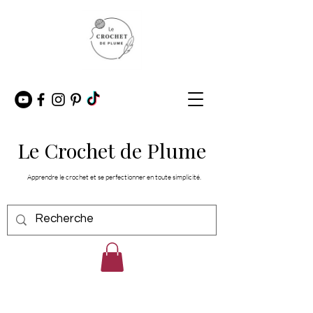
Le Crochet de Plume
Apprendre le crochet et se perfectionner en toute simplicité.