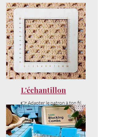
L'échantillon
👉 Adapter le patron à ton fil
et ta tension sans stress.