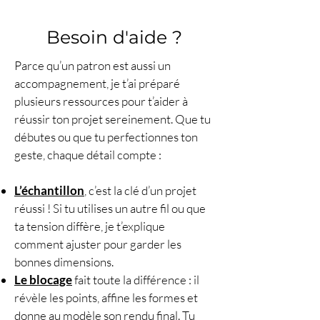
Besoin d'aide ?
Parce qu’un patron est aussi un
accompagnement, je t’ai préparé
plusieurs ressources pour t’aider à
réussir ton projet sereinement. Que tu
débutes ou que tu perfectionnes ton
geste, chaque détail compte :
L’échantillon
, c’est la clé d’un projet
réussi ! Si tu utilises un autre fil ou que
ta tension diffère, je t’explique
comment ajuster pour garder les
bonnes dimensions.
Le blocage
fait toute la différence : il
révèle les points, affine les formes et
donne au modèle son rendu final. Tu