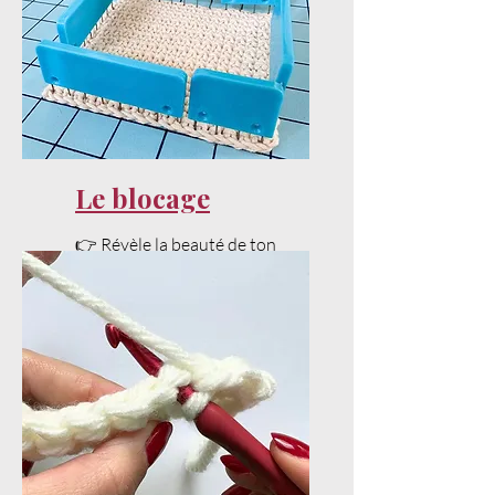
Le blocage
👉 Révèle la beauté de ton
projet avec un bon blocage.