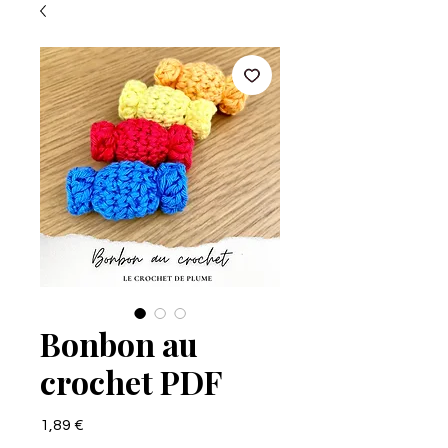
Bonbon au
crochet PDF
Prix
1,89 €