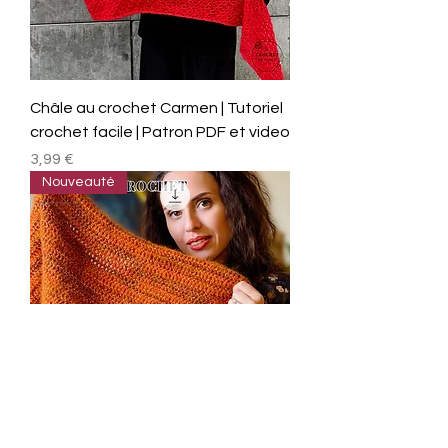
Châle au crochet Carmen | Tutoriel
crochet facile | Patron PDF et video
Prix
3,99 €
Nouveauté