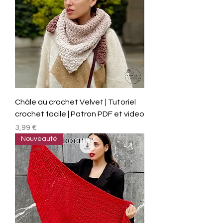
Châle au crochet Velvet | Tutoriel
crochet facile | Patron PDF et video
Prix
3,99 €
Nouveauté