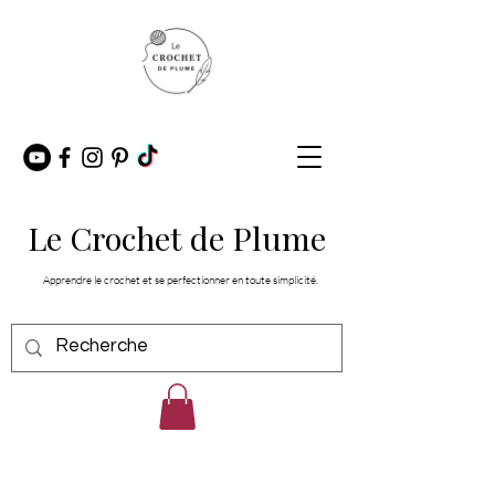
Le Crochet de Plume
Apprendre le crochet et se perfectionner en toute simplicité.