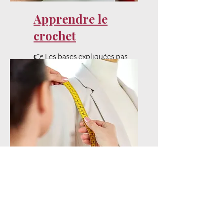
Apprendre le
crochet
👉 Les bases expliquées pas
à pas pour bien débuter.
Techniques
avancées