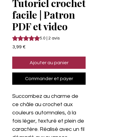
Tutoriel crochet
facile | Patron
PDF et video
La note est de 5.0 sur cinq étoiles selon 2 avis
5.0 | 2 avis
Prix
3,99 €
Ajouter au panier
Commander et payer
Succombez au charme de
ce châle au crochet aux
couleurs automnales, à la
fois léger, texturé et plein de
caractère. Réalisé avec un fil