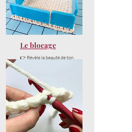
Le blocage
👉 Révèle la beauté de ton
projet avec un bon blocage.