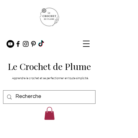
Le Crochet de Plume
Apprendre le crochet et se perfectionner en toute simplicité.