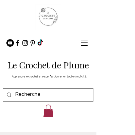
Le Crochet de Plume
Apprendre le crochet et se perfectionner en toute simplicité.