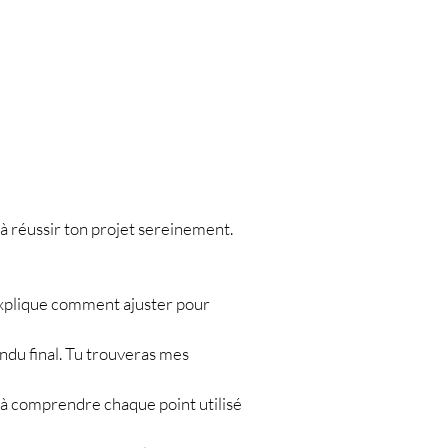
à réussir ton projet sereinement.
e t’explique comment ajuster pour
rendu final. Tu trouveras mes
a à comprendre chaque point utilisé