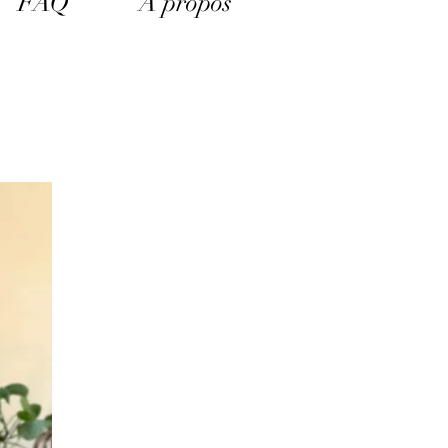
FAQ
A propos