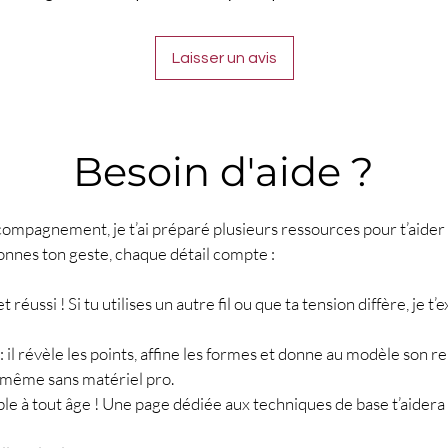
Laisser un avis
Besoin d'aide ?
compagnement, je t’ai préparé plusieurs ressources pour t’aider 
onnes ton geste, chaque détail compte :
ojet réussi ! Si tu utilises un autre fil ou que ta tension diffère, j
 : il révèle les points, affine les formes et donne au modèle son 
, même sans matériel pro.
sible à tout âge ! Une page dédiée aux techniques de base t’aider