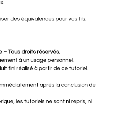
ux.
ser des équivalences pour vos fils.
 – Tous droits réservés.
uement à un usage personnel.
 fini réalisé à partir de ce tutoriel.
e immédiatement après la conclusion de
que, les tutoriels ne sont ni repris, ni