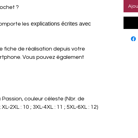
Ajou
rochet ?
explications écrites avec
comporte les
 fiche de réalisation depuis votre
martphone. Vous pouvez également
u Passion, couleur céleste (Nbr. de
 ; XL-2XL : 10 ; 3XL-4XL : 11 ; 5XL-6XL : 12)