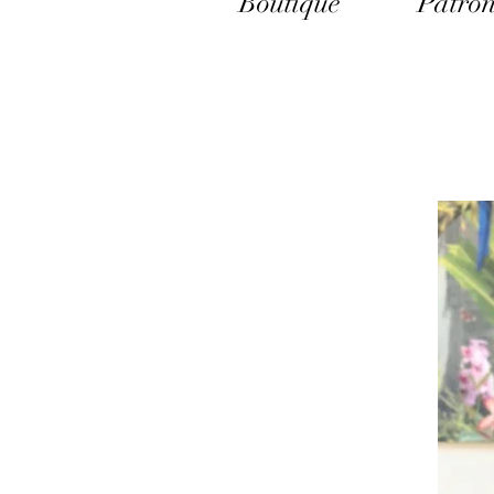
Boutique
Patron