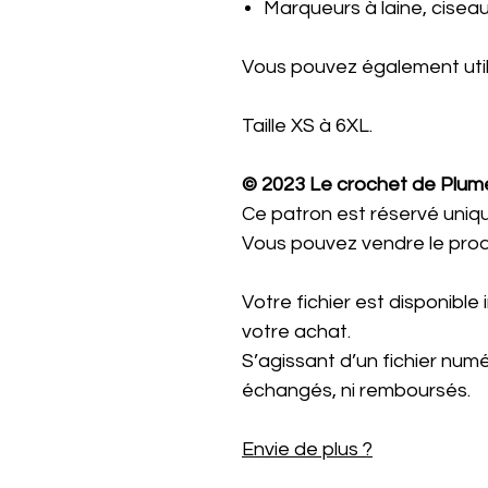
Marqueurs à laine, cisea
Vous pouvez également utili
Taille XS à 6XL.
© 2023 Le crochet de Plume
Ce patron est réservé uniq
Vous pouvez vendre le produit
Votre fichier est disponibl
votre achat.
S’agissant d’un fichier numéri
échangés, ni remboursés.
Envie de plus ?