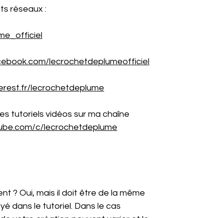
ts réseaux :
me_officiel
cebook.com/lecrochetdeplumeofficiel
erest.fr/lecrochetdeplume
es tutoriels vidéos sur ma chaîne
tube.com/c/lecrochetdeplume
érent ? Oui, mais il doit être de la même
yé dans le tutoriel. Dans le cas