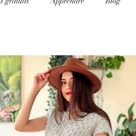
s gratuits
Apprendre
Blog