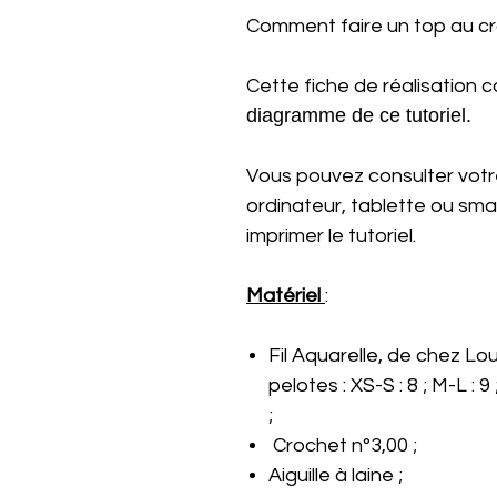
Comment faire un top au c
Cette fiche de réalisation 
diagramme de ce tutoriel.
Vous pouvez consulter votre
ordinateur, tablette ou s
imprimer le tutoriel.
Matériel
:
Fil Aquarelle, de chez Lo
pelotes : XS-S : 8 ; M-L : 9
;
Crochet n°3,00 ;
Aiguille à laine ;