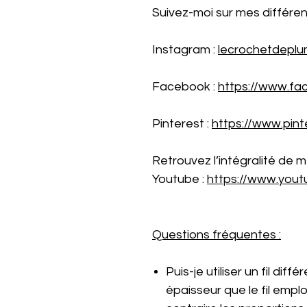
Suivez-moi sur mes différen
Instagram :
lecrochetdeplu
Facebook :
https://www.fa
Pinterest :
https://www.pint
Retrouvez l’intégralité de m
Youtube :
https://www.you
Questions fréquentes :
Puis-je utiliser un fil diff
épaisseur que le fil emplo