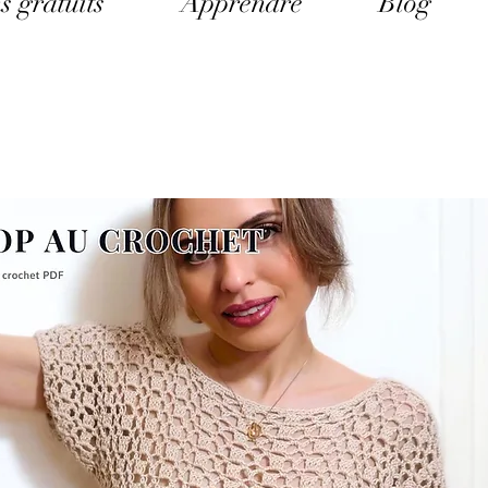
s gratuits
Apprendre
Blog