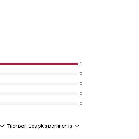
1
0
0
0
0
Trier par :
Les plus pertinents