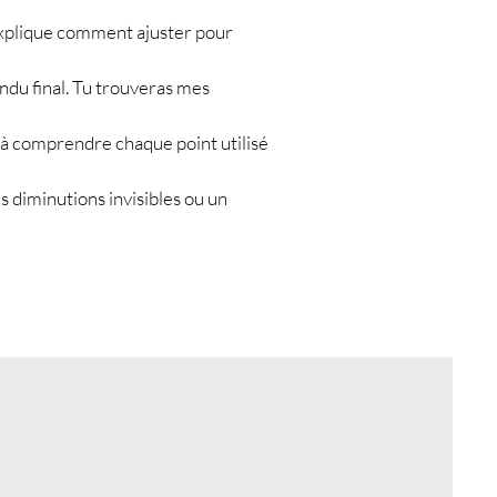
e t’explique comment ajuster pour
rendu final. Tu trouveras mes
a à comprendre chaque point utilisé
es diminutions invisibles ou un