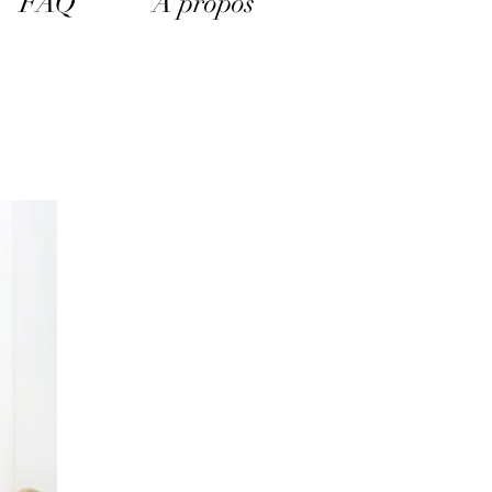
FAQ
A propos