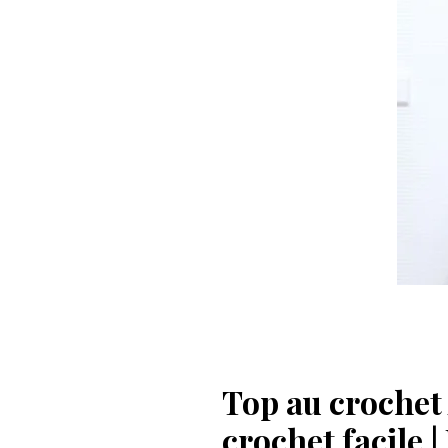
Top au crochet 
crochet facile 