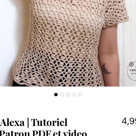
Alexa | Tutoriel
4,9
| Patron PDF et video