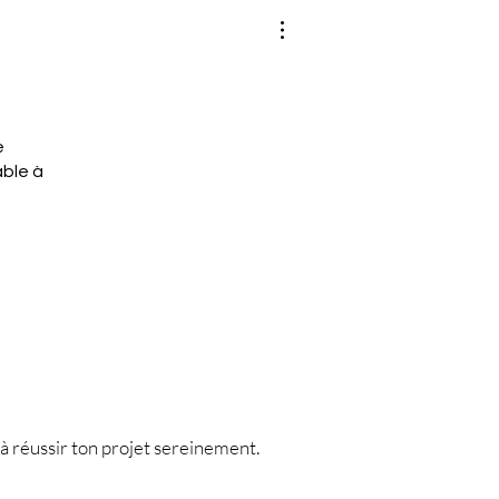
e
able à
à réussir ton projet sereinement.