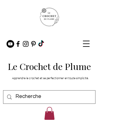
Le Crochet de Plume
Apprendre le crochet et se perfectionner en toute simplicité.