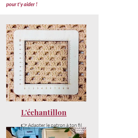
pour t’y aider !
L'échantillon
👉 Adapter le patron à ton fil
et ta tension sans stress.