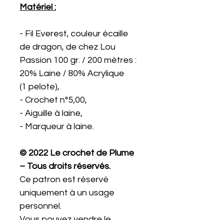
Matériel :
- Fil Everest, couleur écaille
de dragon, de chez Lou
Passion 100 gr. / 200 mètres :
20% Laine / 80% Acrylique
(1 pelote),
- Crochet n°5,00,
- Aiguille à laine,
- Marqueur à laine.
© 2022 Le crochet de Plume
– Tous droits réservés.
Ce patron est réservé
uniquement à un usage
personnel.
Vous pouvez vendre le