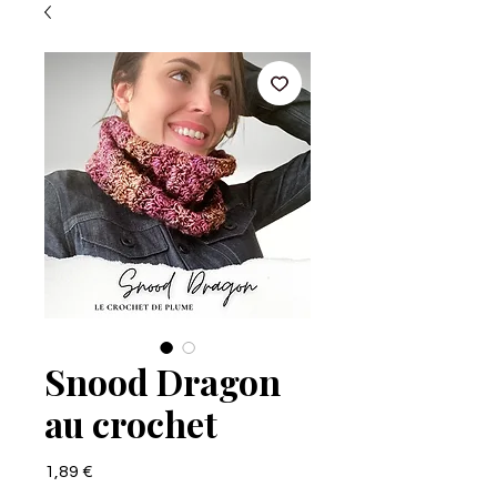
Snood Dragon
au crochet
Prix
1,89 €