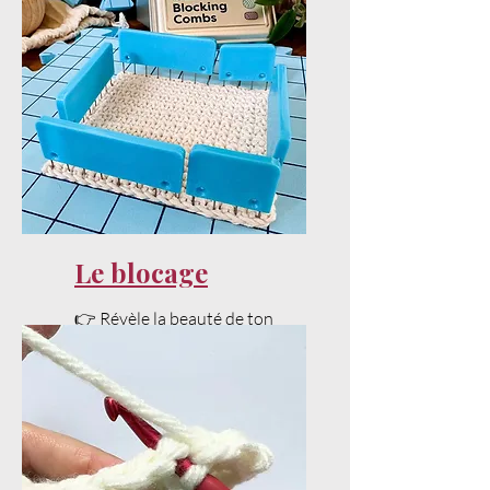
Le blocage
👉 Révèle la beauté de ton
projet avec un bon blocage.