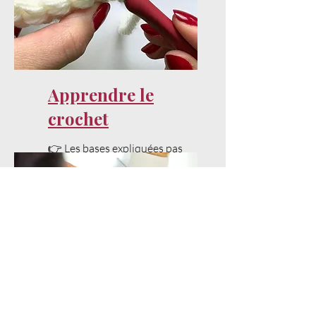
Apprendre le
crochet
👉 Les bases expliquées pas
à pas pour bien débuter.