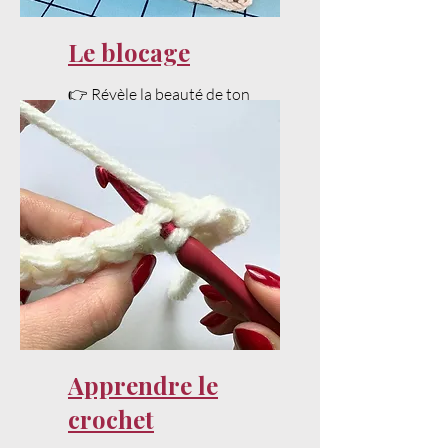
Le blocage
👉 Révèle la beauté de ton
projet avec un bon blocage.
Apprendre le
crochet