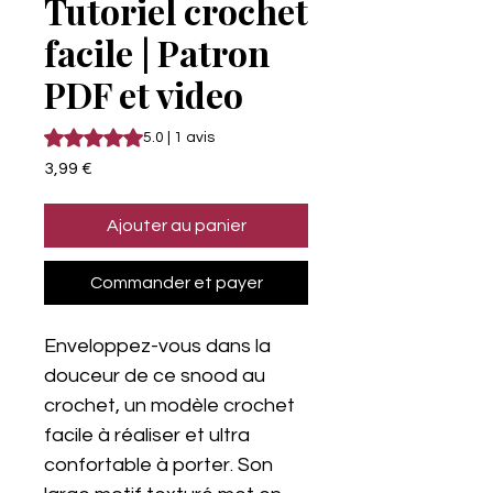
Tutoriel crochet
facile | Patron
PDF et video
La note est de 5.0 sur cinq étoiles selon 1 avis
5.0 | 1 avis
Prix
3,99 €
Ajouter au panier
Commander et payer
Enveloppez-vous dans la
douceur de ce snood au
crochet, un modèle crochet
facile à réaliser et ultra
confortable à porter. Son