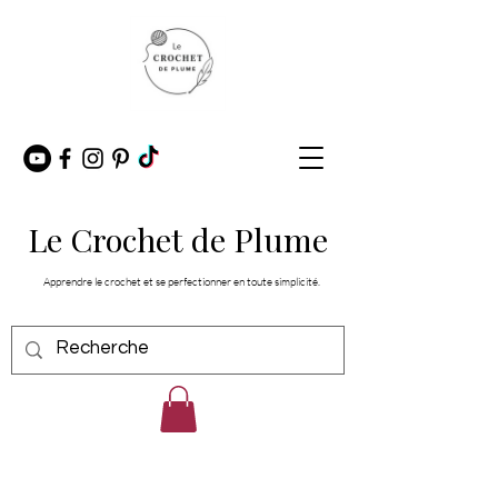
Le Crochet de Plume
Apprendre le crochet et se perfectionner en toute simplicité.