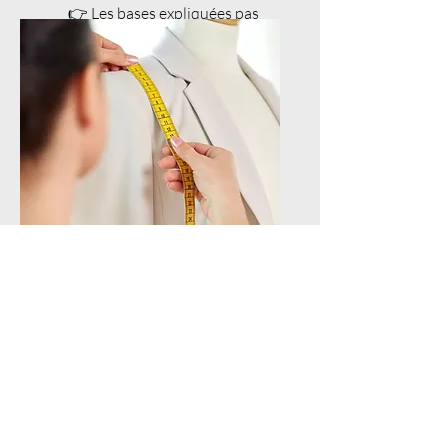
👉 Les bases expliquées pas
à pas pour bien débuter.
Techniques
avancées
👉 Des finitions nettes pour
un rendu vraiment pro.