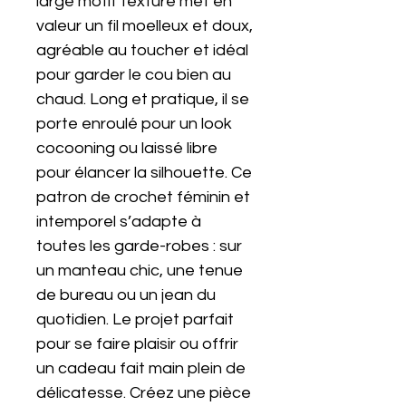
large motif texturé met en
valeur un fil moelleux et doux,
agréable au toucher et idéal
pour garder le cou bien au
chaud. Long et pratique, il se
porte enroulé pour un look
cocooning ou laissé libre
pour élancer la silhouette. Ce
patron de crochet féminin et
intemporel s’adapte à
toutes les garde-robes : sur
un manteau chic, une tenue
de bureau ou un jean du
quotidien. Le projet parfait
pour se faire plaisir ou offrir
un cadeau fait main plein de
délicatesse. Créez une pièce