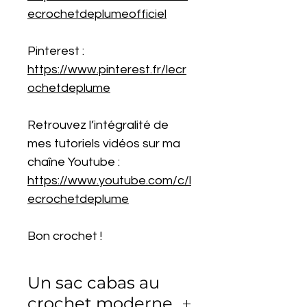
ecrochetdeplumeofficiel
Pinterest :
https://www.pinterest.fr/lecr
ochetdeplume
Retrouvez l’intégralité de
mes tutoriels vidéos sur ma
chaîne Youtube :
https://www.youtube.com/c/l
ecrochetdeplume
Bon crochet !
Un sac cabas au
crochet moderne