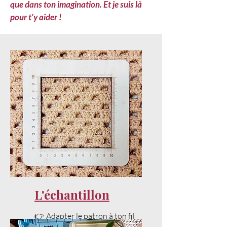
que dans ton imagination. Et je suis là
pour t’y aider !
L'échantillon
👉 Adapter le patron à ton fil