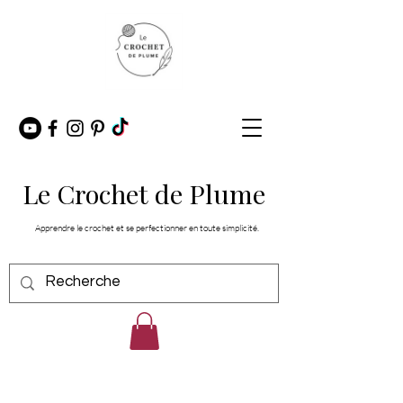
Le Crochet de Plume
Apprendre le crochet et se perfectionner en toute simplicité.