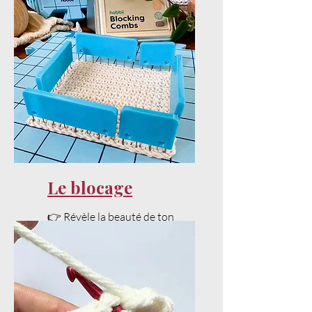
et ta tension sans stress.
Le blocage
👉 Révèle la beauté de ton
projet avec un bon blocage.