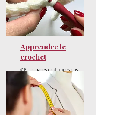
Apprendre le
crochet
👉 Les bases expliquées pas
à pas pour bien débuter.