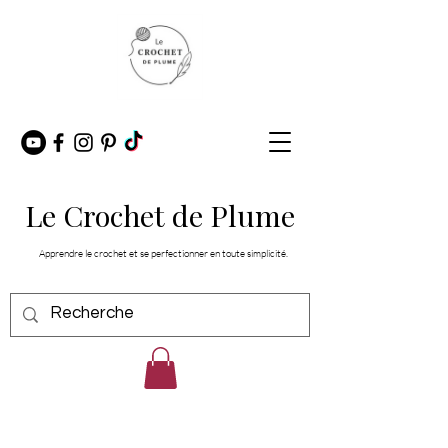
Le Crochet de Plume
Apprendre le crochet et se perfectionner en toute simplicité.