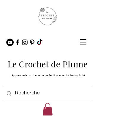
Le Crochet de Plume
Apprendre le crochet et se perfectionner en toute simplicité.