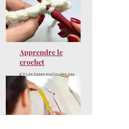
Apprendre le
crochet
👉 Les bases expliquées pas
à pas pour bien débuter.