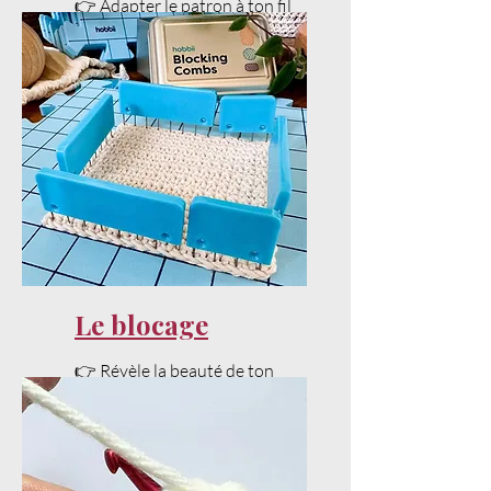
👉 Adapter le patron à ton fil
et ta tension sans stress.
Le blocage
👉 Révèle la beauté de ton
projet avec un bon blocage.