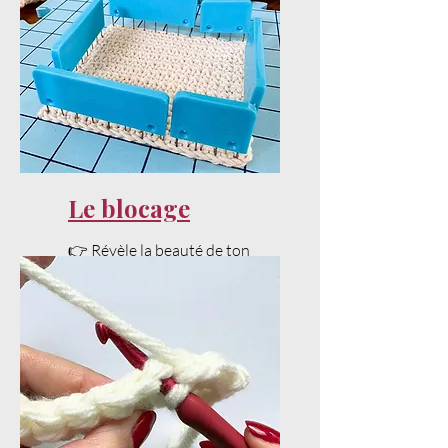
Le blocage
👉 Révèle la beauté de ton
projet avec un bon blocage.