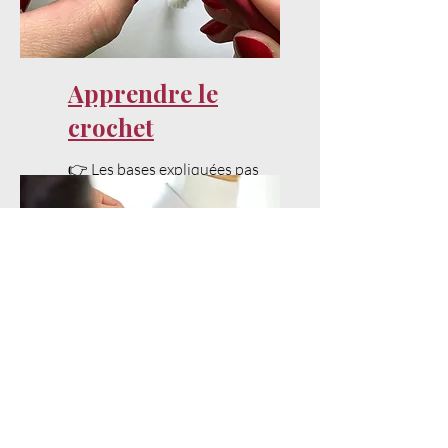
Apprendre le
crochet
👉 Les bases expliquées pas
à pas pour bien débuter.