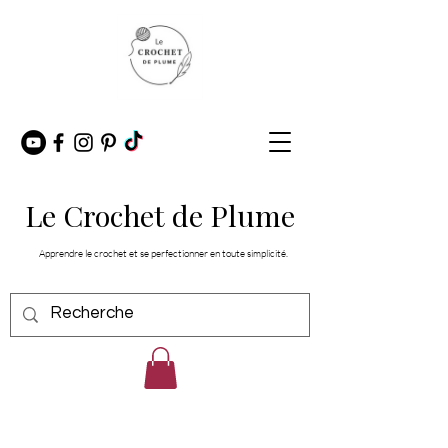
Le Crochet de Plume
Apprendre le crochet et se perfectionner en toute simplicité.