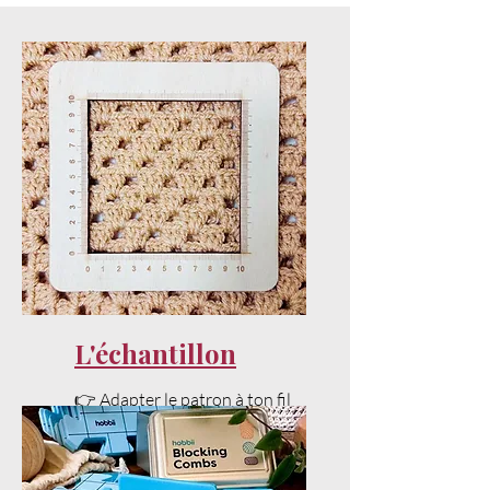
L'échantillon
👉 Adapter le patron à ton fil
et ta tension sans stress.