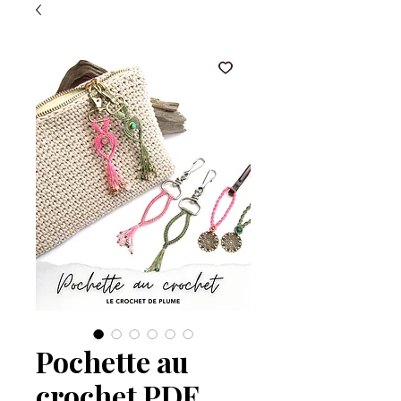
Pochette au
crochet PDF