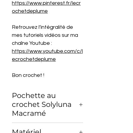
https://www.pinterest.fr/lecr
ochetdeplume
Retrouvez l’intégralité de
mes tutoriels vidéos sur ma
chaîne Youtube :
https://www.youtube.com/c/l
ecrochetdeplume
Bon crochet !
Pochette au
crochet Solyluna
Macramé
Découvrez le plaisir du fait main
Matériel