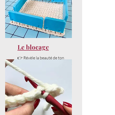
Le blocage
👉 Révèle la beauté de ton
projet avec un bon blocage.