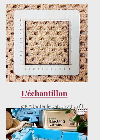
L'échantillon
👉 Adapter le patron à ton fil
et ta tension sans stress.