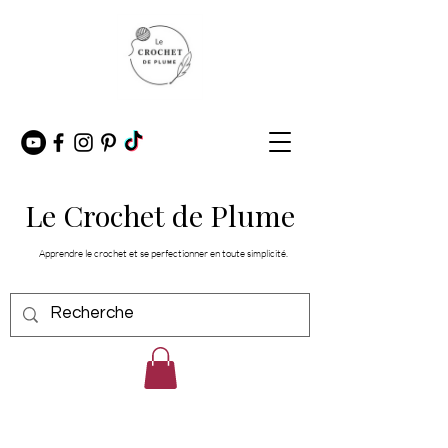
Le Crochet de Plume
Apprendre le crochet et se perfectionner en toute simplicité.