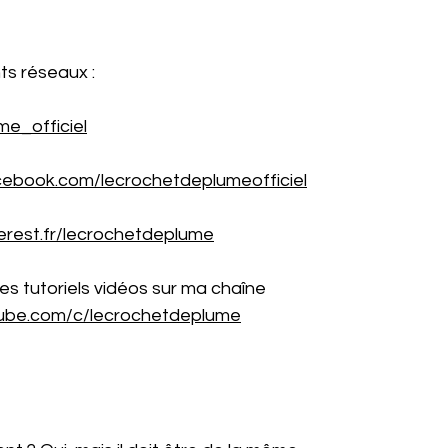
ts réseaux :
me_officiel
cebook.com/lecrochetdeplumeofficiel
erest.fr/lecrochetdeplume
es tutoriels vidéos sur ma chaîne
tube.com/c/lecrochetdeplume