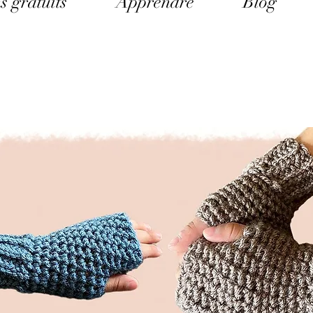
s gratuits
Apprendre
Blog