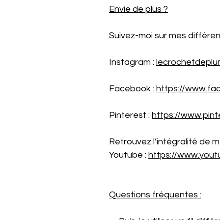
Envie de plus ?
Suivez-moi sur mes différen
Instagram :
lecrochetdeplu
Facebook :
https://www.fa
Pinterest :
https://www.pint
Retrouvez l’intégralité de m
Youtube :
https://www.you
Questions fréquentes :