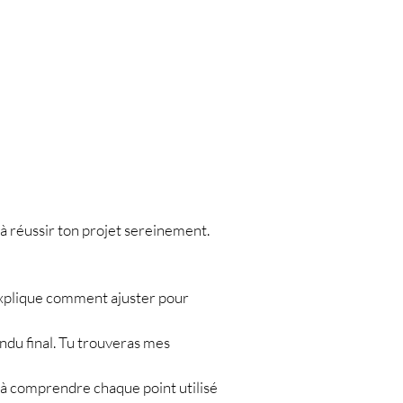
à réussir ton projet sereinement.
e t’explique comment ajuster pour
rendu final. Tu trouveras mes
a à comprendre chaque point utilisé