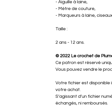
- Aiguille à laine,
- Mètre de couture,
- Marqueurs à laine, ciseaux
Taille :
2 ans - 12 ans.
© 2022 Le crochet de Plume
Ce patron est réservé uniq
Vous pouvez vendre le produit
Votre fichier est disponibl
votre achat.
S’agissant d’un fichier numéri
échangés, ni remboursés.