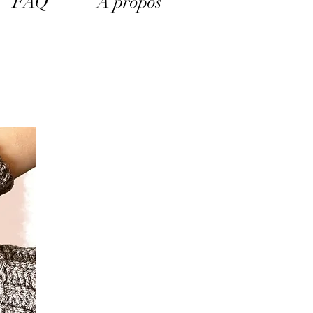
FAQ
A propos