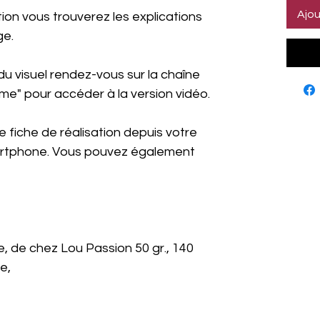
Ajou
tion vous trouverez les explications
ge.
du visuel rendez-vous sur la chaîne
me" pour accéder à la version vidéo.
 fiche de réalisation depuis votre
martphone. Vous pouvez également
e, de chez Lou Passion 50 gr., 140
e,