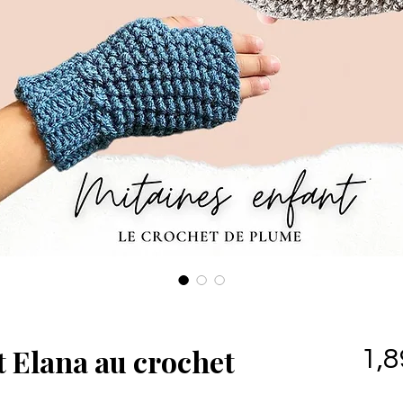
t Elana au crochet
1,8