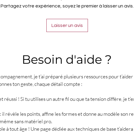
Partagez votre expérience, soyez le premier à laisser un avis.
Laisser un avis
Besoin d'aide ?
compagnement, je t’ai préparé plusieurs ressources pour t’aider 
onnes ton geste, chaque détail compte :
ojet réussi ! Si tu utilises un autre fil ou que ta tension diffère, j
 : il révèle les points, affine les formes et donne au modèle son 
, même sans matériel pro.
sible à tout âge ! Une page dédiée aux techniques de base t’aider