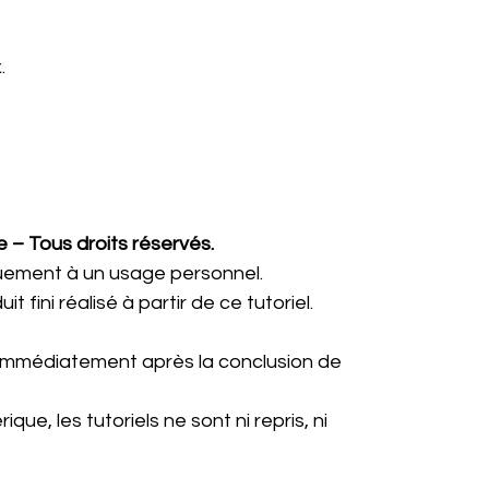
.
 – Tous droits réservés.
uement à un usage personnel.
 fini réalisé à partir de ce tutoriel.
e immédiatement après la conclusion de
que, les tutoriels ne sont ni repris, ni