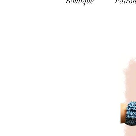
Boutique
Patron