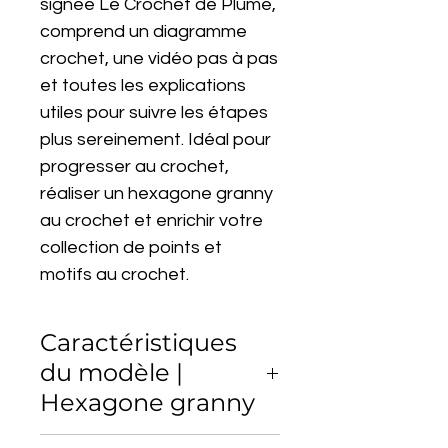
signée Le Crochet de Plume,
comprend un diagramme
crochet, une vidéo pas à pas
et toutes les explications
utiles pour suivre les étapes
plus sereinement. Idéal pour
progresser au crochet,
réaliser un hexagone granny
au crochet et enrichir votre
collection de points et
motifs au crochet.
Caractéristiques
du modèle |
Hexagone granny
Ce motif hexagone granny