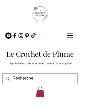
Le Crochet de Plume
Apprendre le crochet et se perfectionner en toute simplicité.