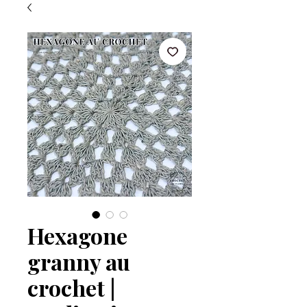
Hexagone
granny au
crochet |