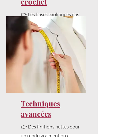
crochet
👉 Les bases expliquées pas
à pas pour bien débuter.
Techniques
avancées
👉 Des finitions nettes pour
un rendu vraiment pro.