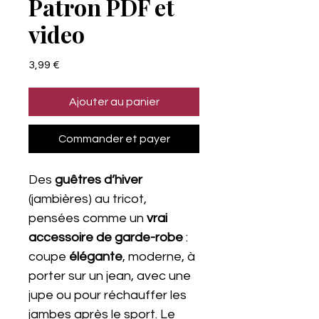
Patron PDF et
video
Prix
3,99 €
Ajouter au panier
Commander et payer
Des
guêtres d’hiver
(jambières) au tricot,
pensées comme un
vrai
accessoire de garde-robe
:
coupe
élégante
, moderne, à
porter sur un jean, avec une
jupe ou pour réchauffer les
jambes après le sport. Le