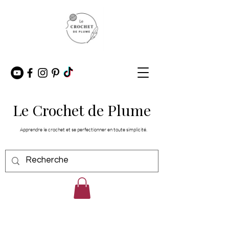
Le Crochet de Plume
Apprendre le crochet et se perfectionner en toute simplicité.