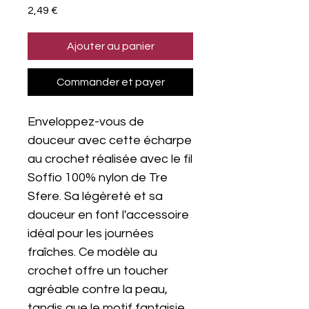
Prix
2,49 €
Ajouter au panier
Commander et payer
Enveloppez-vous de
douceur avec cette écharpe
au crochet réalisée avec le fil
Soffio 100% nylon de Tre
Sfere. Sa légèreté et sa
douceur en font l'accessoire
idéal pour les journées
fraîches. Ce modèle au
crochet offre un toucher
agréable contre la peau,
tandis que le motif fantaisie