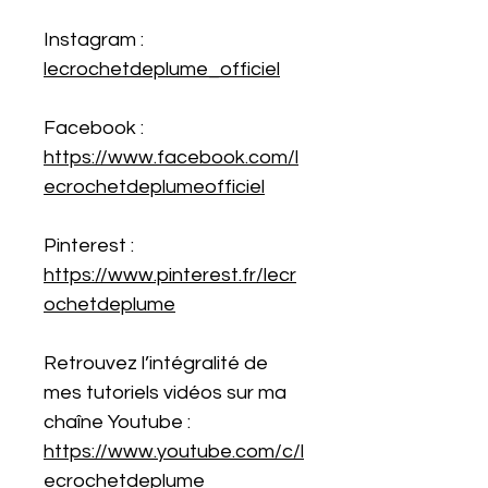
Instagram :
lecrochetdeplume_officiel
Facebook :
https://www.facebook.com/l
ecrochetdeplumeofficiel
Pinterest :
https://www.pinterest.fr/lecr
ochetdeplume
Retrouvez l’intégralité de
mes tutoriels vidéos sur ma
chaîne Youtube :
https://www.youtube.com/c/l
ecrochetdeplume