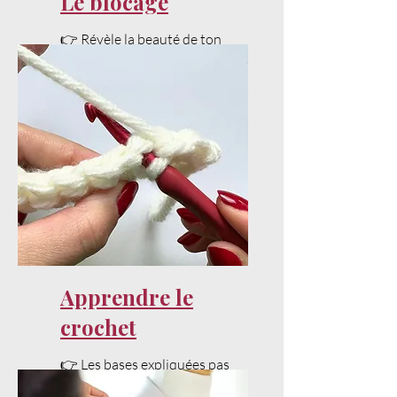
Le blocage
👉 Révèle la beauté de ton
projet avec un bon blocage.
Apprendre le
crochet
👉 Les bases expliquées pas
à pas pour bien débuter.