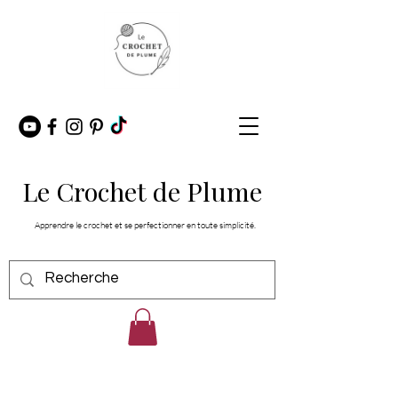
Le Crochet de Plume
Apprendre le crochet et se perfectionner en toute simplicité.