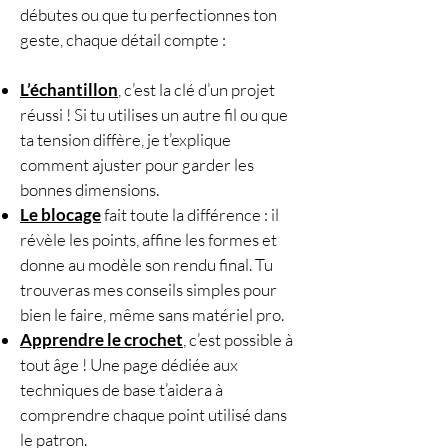
débutes ou que tu perfectionnes ton
geste, chaque détail compte :
L’échantillon
, c’est la clé d’un projet
réussi ! Si tu utilises un autre fil ou que
ta tension diffère, je t’explique
comment ajuster pour garder les
bonnes dimensions.
Le blocage
fait toute la différence : il
révèle les points, affine les formes et
donne au modèle son rendu final. Tu
trouveras mes conseils simples pour
bien le faire, même sans matériel pro.
Apprendre le crochet
, c’est possible à
tout âge ! Une page dédiée aux
techniques de base t’aidera à
comprendre chaque point utilisé dans
le patron.