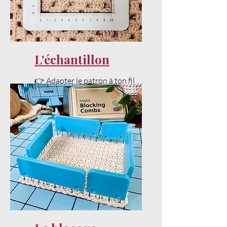
L'échantillon
👉 Adapter le patron à ton fil
et ta tension sans stress.