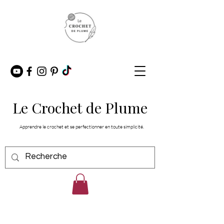
Le Crochet de Plume
Apprendre le crochet et se perfectionner en toute simplicité.