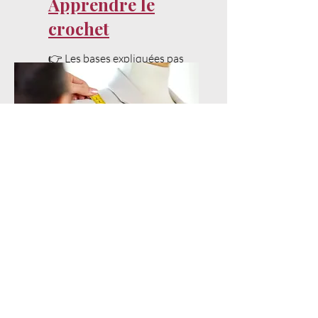
Apprendre le
crochet
👉 Les bases expliquées pas
à pas pour bien débuter.
Techniques
avancées