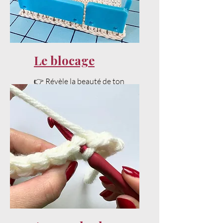
Le blocage
👉 Révèle la beauté de ton
projet avec un bon blocage.