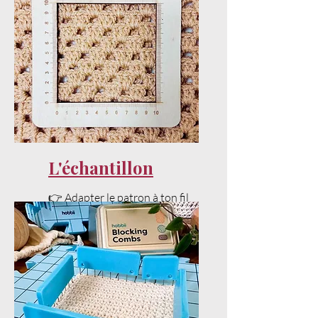
L'échantillon
👉 Adapter le patron à ton fil
et ta tension sans stress.