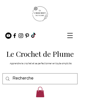
Le Crochet de Plume
Apprendre le crochet et se perfectionner en toute simplicité.