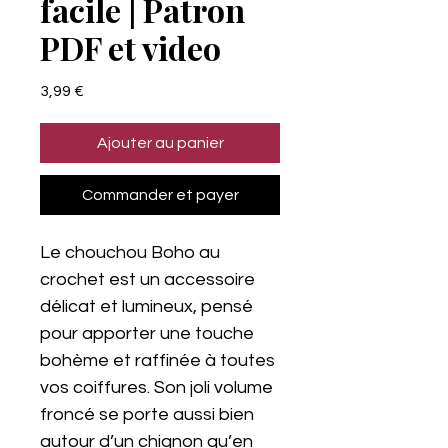
facile | Patron
PDF et video
Prix
3,99 €
Ajouter au panier
Commander et payer
Le chouchou Boho au
crochet est un accessoire
délicat et lumineux, pensé
pour apporter une touche
bohème et raffinée à toutes
vos coiffures. Son joli volume
froncé se porte aussi bien
autour d’un chignon qu’en