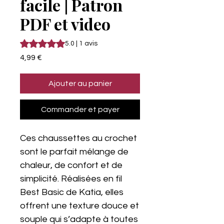
facile | Patron
PDF et video
La note est de 5.0 sur cinq étoiles selon 1 avis
5.0 | 1 avis
Prix
4,99 €
Ajouter au panier
Commander et payer
Ces chaussettes au crochet
sont le parfait mélange de
chaleur, de confort et de
simplicité. Réalisées en fil
Best Basic de Katia, elles
offrent une texture douce et
souple qui s’adapte à toutes