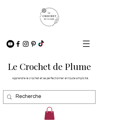
Le Crochet de Plume
Apprendre le crochet et se perfectionner en toute simplicité.