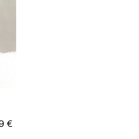
Prix
9 €