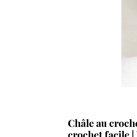
Châle au croche
crochet facile 