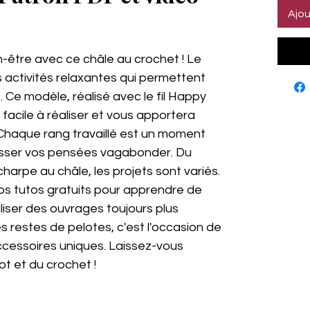
Ajou
es selon 1 avis
-être avec ce châle au crochet ! Le
s activités relaxantes qui permettent
 Ce modèle, réalisé avec le fil Happy
facile à réaliser et vous apportera
Chaque rang travaillé est un moment
aisser vos pensées vagabonder. Du
harpe au châle, les projets sont variés.
os tutos gratuits pour apprendre de
liser des ouvrages toujours plus
es restes de pelotes, c'est l'occasion de
accessoires uniques. Laissez-vous
ot et du crochet !