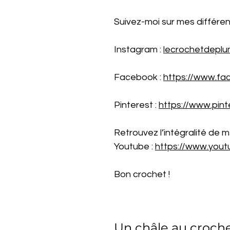
Suivez-moi sur mes différen
Instagram :
lecrochetdeplu
Facebook :
https://www.fa
Pinterest :
https://www.pint
Retrouvez l’intégralité de m
Youtube :
https://www.you
Bon crochet !
Un châle au croche