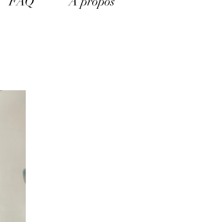
FAQ
A propos