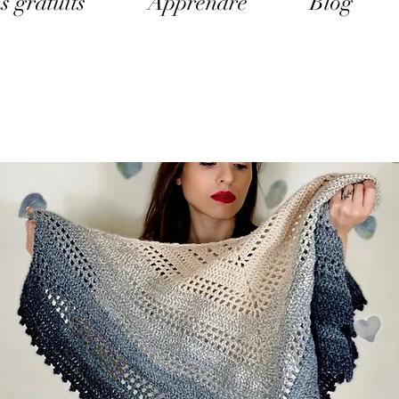
s gratuits
Apprendre
Blog