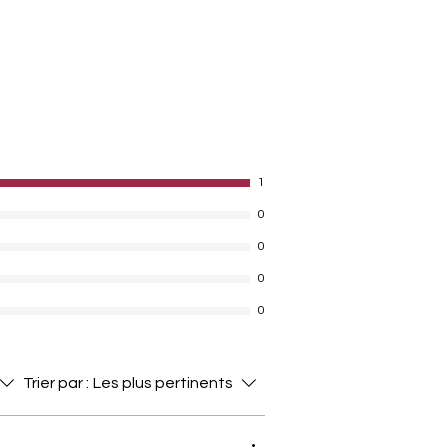
1
0
0
0
0
Trier par :
Les plus pertinents