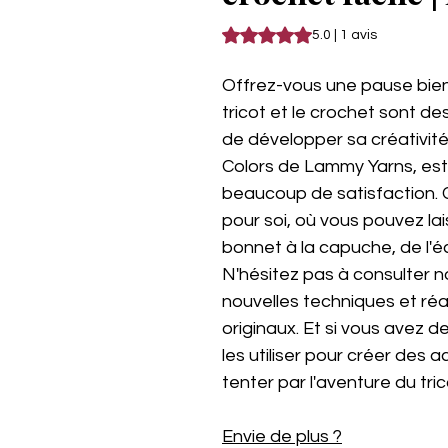
La note est de 5.0 sur cinq étoil
5.0 | 1 avis
Offrez-vous une pause bien
tricot et le crochet sont de
de développer sa créativité.
Colors de Lammy Yarns, est 
beaucoup de satisfaction. 
pour soi, où vous pouvez l
bonnet à la capuche, de l'éc
N'hésitez pas à consulter n
nouvelles techniques et réa
originaux. Et si vous avez d
les utiliser pour créer des 
tenter par l'aventure du tric
Envie de plus ?