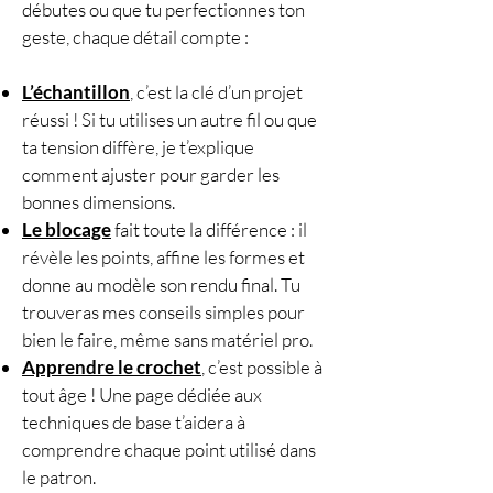
débutes ou que tu perfectionnes ton
geste, chaque détail compte :
L’échantillon
, c’est la clé d’un projet
réussi ! Si tu utilises un autre fil ou que
ta tension diffère, je t’explique
comment ajuster pour garder les
bonnes dimensions.
Le blocage
fait toute la différence : il
révèle les points, affine les formes et
donne au modèle son rendu final. Tu
trouveras mes conseils simples pour
bien le faire, même sans matériel pro.
Apprendre le crochet
, c’est possible à
tout âge ! Une page dédiée aux
techniques de base t’aidera à
comprendre chaque point utilisé dans
le patron.