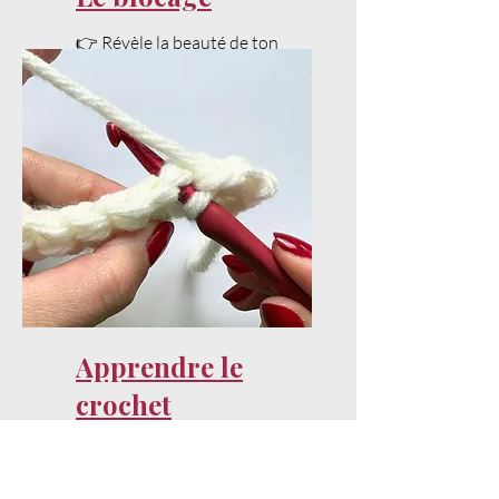
👉 Révèle la beauté de ton
projet avec un bon blocage.
Apprendre le
crochet
👉 Les bases expliquées pas
à pas pour bien débuter.