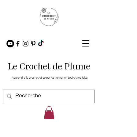
Le Crochet de Plume
Apprendre le crochet et se perfectionner en toute simplicité.