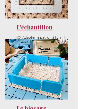
L'échantillon
👉 Adapter le patron à ton fil
et ta tension sans stress.
Le blocage