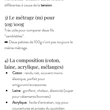
différentes à cause de la 
tension
.
3) Le métrage (m) pour 
50g/100g
Très utile pour comparer deux fils 
“semblables”.
➡️ Deux pelotes de 100g n’ont pas toujours le 
même métrage.
4) La composition (coton, 
laine, acrylique, mélanges)
Coton
 : rendu net, souvent moins 
élastique, parfait pour 
amigurumi/accessoires
Laine
 : gonflant, chaleur, élasticité (super 
pour vêtements/bonnets)
Acrylique
 : facile d’entretien, top pour 
couvertures et projets du quotidien