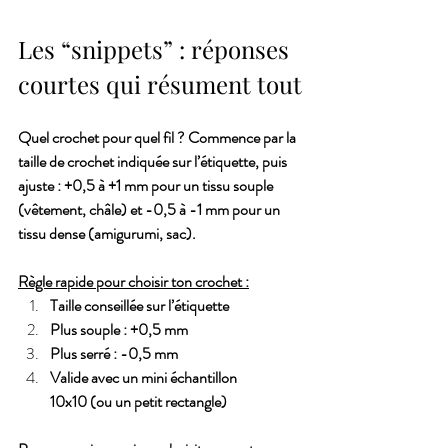
Les “snippets” : réponses 
courtes qui résument tout
Quel crochet pour quel fil ? Commence par la 
taille de crochet indiquée sur l’étiquette, puis 
ajuste : +0,5 à +1 mm pour un tissu souple 
(vêtement, châle) et -0,5 à -1 mm pour un 
tissu dense (amigurumi, sac).
Règle rapide pour choisir ton crochet :
Taille conseillée sur l’étiquette
Plus souple : +0,5 mm
Plus serré : -0,5 mm
Valide avec un mini échantillon 
10x10 (ou un petit rectangle)