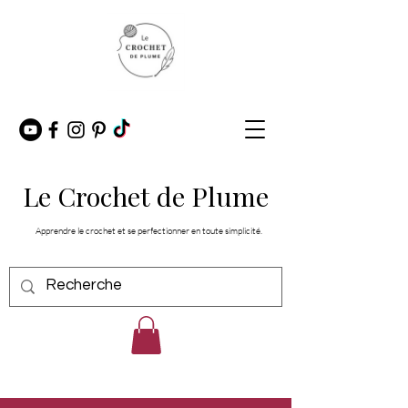
Le Crochet de Plume
Apprendre le crochet et se perfectionner en toute simplicité.