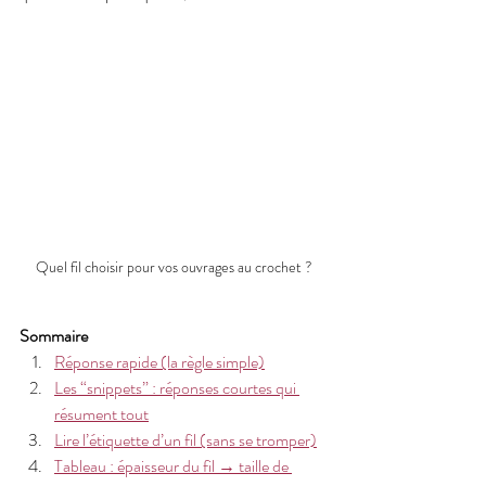
Quel fil choisir pour vos ouvrages au crochet ?
Sommaire
Réponse rapide (la règle simple)
Les “snippets” : réponses courtes qui 
résument tout
Lire l’étiquette d’un fil (sans se tromper)
Tableau : épaisseur du fil → taille de 