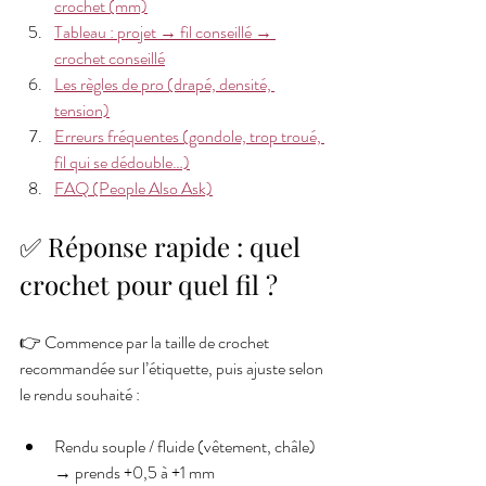
crochet (mm)
Tableau : projet → fil conseillé → 
crochet conseillé
Les règles de pro (drapé, densité, 
tension)
Erreurs fréquentes (gondole, trop troué, 
fil qui se dédouble…)
FAQ (People Also Ask)
✅ Réponse rapide : quel 
crochet pour quel fil ?
👉 Commence par la taille de crochet 
recommandée sur l’étiquette, puis ajuste selon 
le rendu souhaité :
Rendu souple / fluide (vêtement, châle) 
→ prends +0,5 à +1 mm