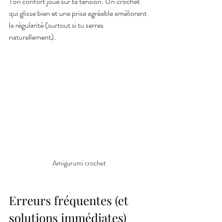
Ton confort joue sur ta tension. Un crochet 
qui glisse bien et une prise agréable améliorent 
la régularité (surtout si tu serres 
naturellement).
Amigurumi crochet
Erreurs fréquentes (et 
solutions immédiates)