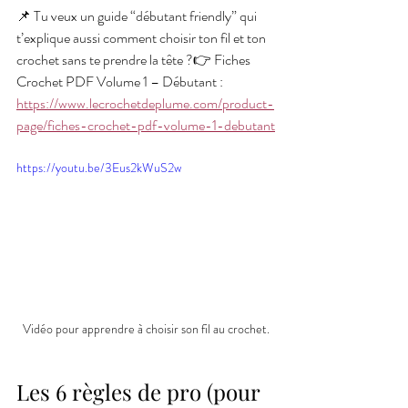
📌 Tu veux un guide “débutant friendly” qui 
t’explique aussi comment choisir ton fil et ton 
crochet sans te prendre la tête ?👉 Fiches 
Crochet PDF Volume 1 – Débutant : 
https://www.lecrochetdeplume.com/product-
page/fiches-crochet-pdf-volume-1-debutant
https://youtu.be/3Eus2kWuS2w
Vidéo pour apprendre à choisir son fil au crochet.
Les 6 règles de pro (pour 