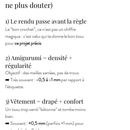
ne plus douter)
1) Le rendu passe avant la règle
Le “bon crochet”, ce n’est pas un chiffre 
magique : c’est celui qui te donne le bon tissu 
pour 
ce projet précis
.
2) Amigurumi = densité + 
régularité
Objectif : des mailles serrées, pas de trous.
➡️ Très souvent : 
-0,5 à -1 mm
 par rapport à 
l’étiquette.
3) Vêtement = drapé + confort
Un tissu trop serré “bâtonne” et tombe moins 
bien.
➡️ Souvent : 
+0,5 mm
 (parfois +1 mm) pour 