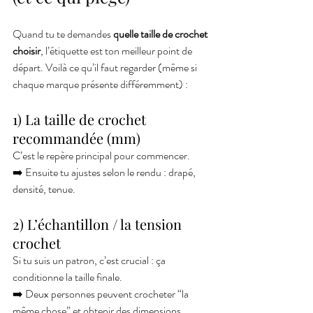
Quand tu te demandes 
quelle taille de crochet 
choisir
, l’étiquette est ton meilleur point de 
départ. Voilà ce qu’il faut regarder (même si 
chaque marque présente différemment) :
1) La taille de crochet 
recommandée (mm)
C’est le repère principal pour commencer.
➡️ Ensuite tu ajustes selon le rendu : drapé, 
densité, tenue.
2) L’échantillon / la tension 
crochet
Si tu suis un patron, c’est crucial : ça 
conditionne la taille finale.
➡️ Deux personnes peuvent crocheter “la 
même chose” et obtenir des dimensions 