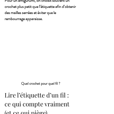
Pour un amigurumi, on choisit souvent un 
crochet plus petit que l’étiquette afin d’obtenir 
des mailles serrées et éviter que le 
rembourrage apparaisse.
Quel crochet pour quel fil ?
Lire l’étiquette d’un fil : 
ce qui compte vraiment 
(et ce qui piège)