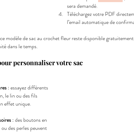
sera demandé.
Téléchargez votre PDF directem
l’email automatique de confirma
 ce modèle de sac au crochet fleur reste disponible gratuitement
mité dans le temps.
our personnaliser votre sac
ures
 : essayez différents 
 le lin ou des fils 
n effet unique.
soires
 : des boutons en 
 ou des perles peuvent 