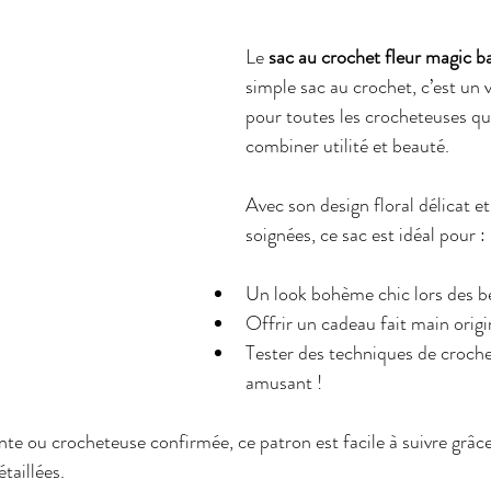
Le 
sac au crochet fleur magic b
simple sac au crochet, c’est un v
pour toutes les crocheteuses qu
combiner utilité et beauté. 
Avec son design floral délicat et 
soignées, ce sac est idéal pour :
Un look bohème chic lors des b
Offrir un cadeau fait main origin
Tester des techniques de croche
amusant !
e ou crocheteuse confirmée, ce patron est facile à suivre grâce
étaillées.