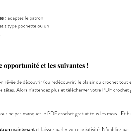
es
 : adaptez le patron 
etit type pochette ou un 
.
e opportunité et les suivantes !
on rêvée de découvrir (ou redécouvrir) le plaisir du crochet tout 
es têtes. Alors n'attendez plus et télécharger votre PDF crochet g
ur ne pas manquer le PDF crochet gratuit tous les mois ! Et bi
patron maintenant
 et laissez parler votre créativité. N’oubliez pas