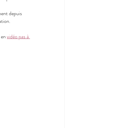
ent depuis 
tion.
 en 
vidéo pas à 