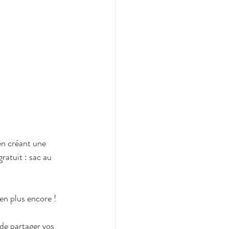
en créant une 
ratuit : sac au 
en plus encore !
 de partager vos 