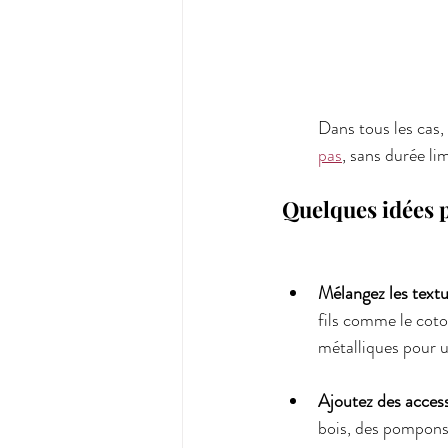
Dans tous les cas,
pas
, sans durée li
Quelques idées p
Mélangez les text
fils comme le coton,
métalliques pour u
Ajoutez des acces
bois, des pompons