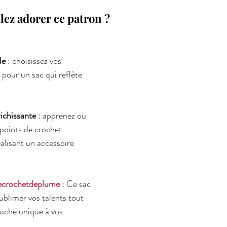
lez adorer ce patron ?
le
 : choisissez vos 
 pour un sac qui reflète 
ichissante
 : apprenez ou 
points de crochet 
alisant un accessoire 
ecrochetdeplume
 : Ce sac 
ublimer vos talents tout 
uche unique à vos 