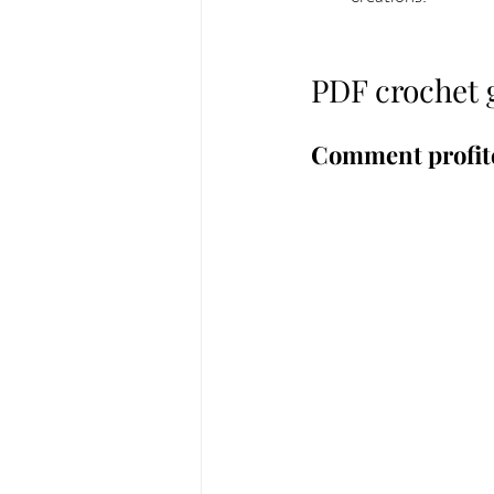
PDF crochet g
Comment profiter