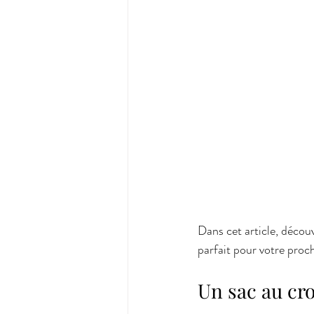
Dans cet article, découv
parfait pour votre proch
Un sac au croc