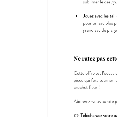
sublimer le design.
Jouez avec les taill
pour un sac plus p
grand sac de plage
Ne ratez pas cett
Cette offre est l’occasi
pièce qui fera tourner l
crochet fleur !
Abonnez-vous au site po
👉 
Téléchargez votre 