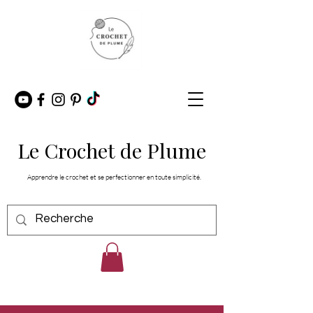
Le Crochet de Plume
Apprendre le crochet et se perfectionner en toute simplicité.