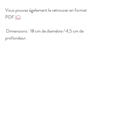
Vous pouvez également le retrouver en format 
PDF 
ICI
.
 Dimensions : 18 cm de diamètre / 4,5 cm de 
profondeur.