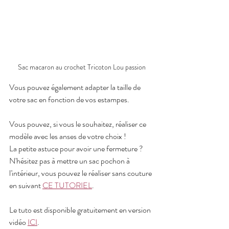
Sac macaron au crochet Tricoton Lou passion
Vous pouvez également adapter la taille de 
votre sac en fonction de vos estampes.
Vous pouvez, si vous le souhaitez, réaliser ce 
modèle avec les anses de votre choix ! 
La petite astuce pour avoir une fermeture ? 
N'hésitez pas à mettre un sac pochon à 
l'intérieur, vous pouvez le réaliser sans couture 
en suivant 
CE TUTORIEL
.
Le tuto est disponible gratuitement en version 
vidéo 
ICI
.