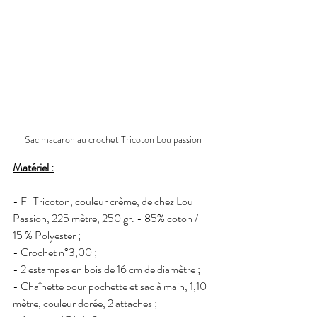
Sac macaron au crochet Tricoton Lou passion
Matériel :
- Fil Tricoton, couleur crème, de chez Lou 
Passion, 225 mètre, 250 gr. - 85% coton /  
15 % Polyester ;
- Crochet n°3,00 ;
- 2 estampes en bois de 16 cm de diamètre ; 
- Chaînette pour pochette et sac à main, 1,10 
mètre, couleur dorée, 2 attaches ;