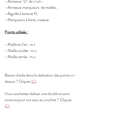
- Anneaux "D" de 2 cm ; 
- Anneaux marqueurs  de mailles ;
- Aiguille à laine et fil,  
- Marqueurs à laine, ciseaux.
Points utilisés :
- Maille en l'air : m.l.  
- Maille coulée : m.c. 
- Maille serrée : m.s.  
Besoin d'aide dans la réalisation des points ci-
dessus ? Cliquez 
ICI
.
Vous souhaitez réaliser une doublure sans 
couture pour vos sacs au crochet ? Cliquez 
ICI
.