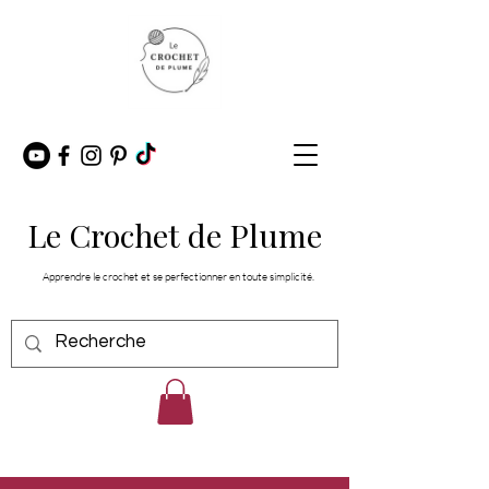
Le Crochet de Plume
Apprendre le crochet et se perfectionner en toute simplicité.