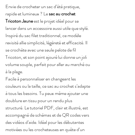
Envie de crocheter un sac d’été pratique, 
rapide et lumineux ? Le 
sac au crochet 
Tricoton Jaune
 est le projet idéal pour se 
lancer dans un accessoire aussi utile que stylé. 
Inspiré du sac filet traditionnel, ce modèle 
revisité allie simplicité, légèreté et efficacité. Il 
se crochète avec une seule pelote de fil 
Tricoton, et son point ajouré lui donne un joli 
volume souple, parfait pour aller au marché ou 
à la plage.
Facile à personnaliser en changeant les 
couleurs ou la taille, ce sac au crochet s’adapte 
à tous les besoins. Tu peux même ajouter une 
doublure en tissu pour un rendu plus 
structuré. Le tutoriel PDF, clair et illustré, est 
accompagné de schémas et de QR codes vers 
des vidéos d’aide. Idéal pour les débutantes 
motivées ou les crocheteuses en quête d’un 