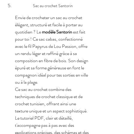
Sac au crochet Santorin
Envie de crocheter un sac au crochet 
élégant, structuré et facile à porter au 
quotidien ? Le 
modèle Santorin
 est fait 
pour toi ! Ce sac cabas, confectionné 
avec le fil Papyrus de Lou Passion, offre 
un rendu léger et raffiné grâce à sa 
composition en fibre de bois. Son design 
épuré et sa forme généreuse en font le 
compagnon idéal pour tes sorties en ville 
ou à la plage.
Ce sac au crochet combine des 
techniques de crochet classique et de 
crochet tunisien, offrant ainsi une 
texture unique et un aspect sophistiqué. 
Le tutoriel PDF, clair et détaillé, 
t'accompagne pas à pas avec des 
explications précises, des schémas et des 