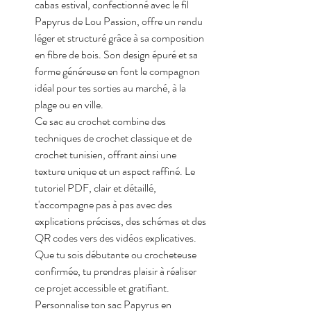
cabas estival, confectionné avec le fil 
Papyrus de Lou Passion, offre un rendu 
léger et structuré grâce à sa composition 
en fibre de bois. Son design épuré et sa 
forme généreuse en font le compagnon 
idéal pour tes sorties au marché, à la 
plage ou en ville.
Ce sac au crochet combine des 
techniques de crochet classique et de 
crochet tunisien, offrant ainsi une 
texture unique et un aspect raffiné. Le 
tutoriel PDF, clair et détaillé, 
t'accompagne pas à pas avec des 
explications précises, des schémas et des 
QR codes vers des vidéos explicatives. 
Que tu sois débutante ou crocheteuse 
confirmée, tu prendras plaisir à réaliser 
ce projet accessible et gratifiant.
Personnalise ton sac Papyrus en 