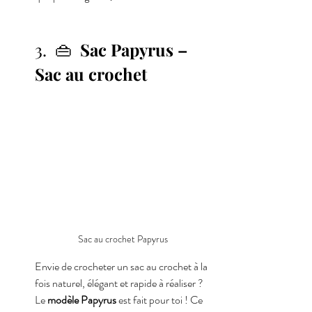
3.  👜 
 Sac Papyrus – 
Sac au crochet
Sac au crochet Papyrus
Envie de crocheter un sac au crochet à la 
fois naturel, élégant et rapide à réaliser ? 
Le 
modèle Papyrus
 est fait pour toi ! Ce 