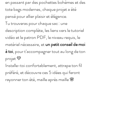
en passant par des pochettes bohèmes et des 
tote bags modernes, chaque projet a été 
pensé pour allier plaisir et élégance.
Tu trouveras pour chaque sac : une 
description complète, les liens vers le tutoriel 
vidéo et le patron PDF, le niveau requis, le 
matériel nécessaire, et 
un petit conseil de moi 
à toi
, pour t’accompagner tout au long de ton 
projet 💛
Installe-toi confortablement, attrape ton fil 
préféré, et découvre ces 5 idées qui feront 
rayonner ton été, maille après maille 🌸