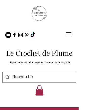
Le Crochet de Plume
Apprendre le crochet et se perfectionner en toute simplicité.