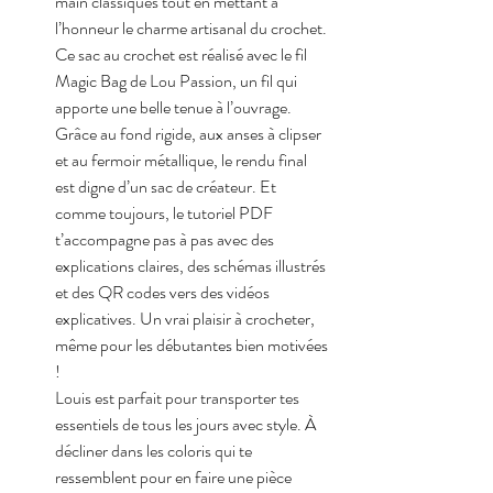
main classiques tout en mettant à 
l’honneur le charme artisanal du crochet.
Ce sac au crochet est réalisé avec le fil 
Magic Bag de Lou Passion, un fil qui 
apporte une belle tenue à l’ouvrage. 
Grâce au fond rigide, aux anses à clipser 
et au fermoir métallique, le rendu final 
est digne d’un sac de créateur. Et 
comme toujours, le tutoriel PDF 
t’accompagne pas à pas avec des 
explications claires, des schémas illustrés 
et des QR codes vers des vidéos 
explicatives. Un vrai plaisir à crocheter, 
même pour les débutantes bien motivées 
!
Louis est parfait pour transporter tes 
essentiels de tous les jours avec style. À 
décliner dans les coloris qui te 
ressemblent pour en faire une pièce 