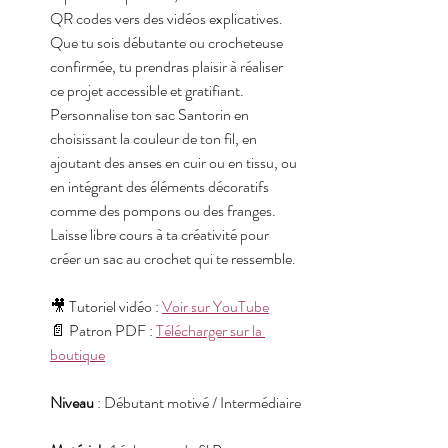
QR codes vers des vidéos explicatives. 
Que tu sois débutante ou crocheteuse 
confirmée, tu prendras plaisir à réaliser 
ce projet accessible et gratifiant.
Personnalise ton sac Santorin en 
choisissant la couleur de ton fil, en 
ajoutant des anses en cuir ou en tissu, ou 
en intégrant des éléments décoratifs 
comme des pompons ou des franges. 
Laisse libre cours à ta créativité pour 
créer un sac au crochet qui te ressemble.
🎥 Tutoriel vidéo : 
Voir sur YouTube
📄 Patron PDF : 
Télécharger sur la 
boutique
Niveau
 : Débutant motivé / Intermédiaire