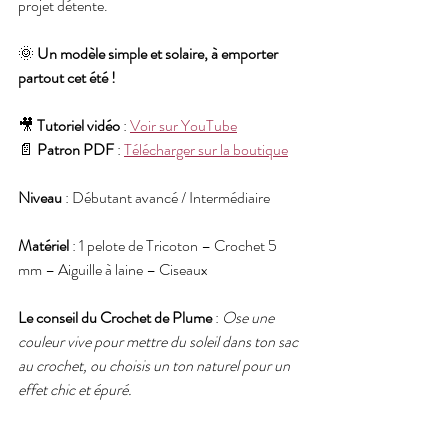
projet détente.
🌞 
Un modèle simple et solaire, à emporter 
partout cet été !
🎥 
Tutoriel vidéo
 : 
Voir sur YouTube
📄 
Patron PDF
 : 
Télécharger sur la boutique
Niveau
 : Débutant avancé / Intermédiaire
Matériel
 : 1 pelote de Tricoton – Crochet 5 
mm – Aiguille à laine – Ciseaux
Le conseil du Crochet de Plume
 : 
Ose une 
couleur vive pour mettre du soleil dans ton sac 
au crochet, ou choisis un ton naturel pour un 
effet chic et épuré.