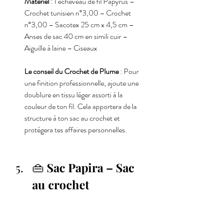
Matériel
 : 1 écheveau de fil Papyrus – 
Crochet tunisien n°3,00 – Crochet 
n°3,00 – Sacotex 25 cm x 4,5 cm – 
Anses de sac 40 cm en simili cuir – 
Aiguille à laine – Ciseaux
Le conseil du Crochet de Plume
 : Pour 
une finition professionnelle, ajoute une 
doublure en tissu léger assorti à la 
couleur de ton fil. Cela apportera de la 
structure à ton sac au crochet et 
protégera tes affaires personnelles.
👜 
Sac Papira – Sac 
au crochet