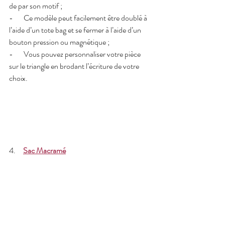
de par son motif ;
-       Ce modèle peut facilement être doublé à 
l’aide d’un tote bag et se fermer à l’aide d’un 
bouton pression ou magnétique ; 
-       Vous pouvez personnaliser votre pièce 
sur le triangle en brodant l’écriture de votre 
choix.
4.     
Sac Macramé