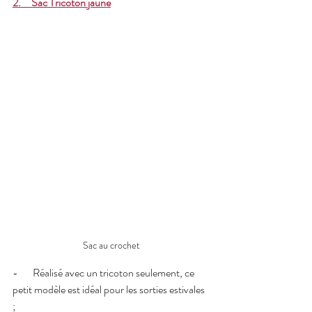
2.     Sac Tricoton jaune
Sac au crochet
-       Réalisé avec un tricoton seulement, ce 
petit modèle est idéal pour les sorties estivales 
; 