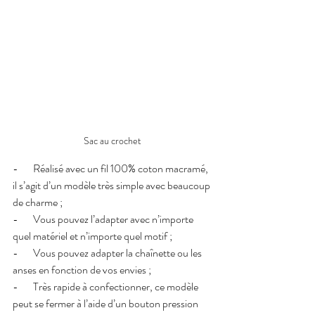
Sac au crochet
-       Réalisé avec un fil 100% coton macramé, 
il s’agit d’un modèle très simple avec beaucoup 
de charme ; 
-       Vous pouvez l’adapter avec n’importe 
quel matériel et n’importe quel motif ;
-       Vous pouvez adapter la chaînette ou les 
anses en fonction de vos envies ;
-       Très rapide à confectionner, ce modèle 
peut se fermer à l’aide d’un bouton pression 