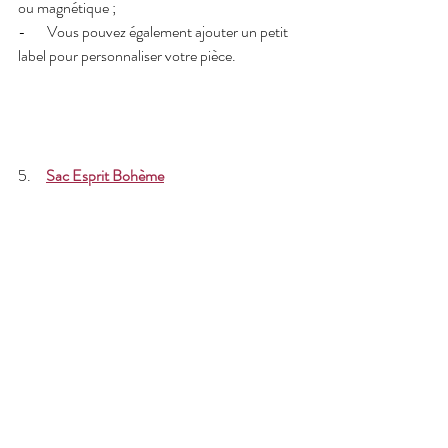
ou magnétique ; 
-       Vous pouvez également ajouter un petit 
label pour personnaliser votre pièce.
5.     
Sac Esprit Bohème