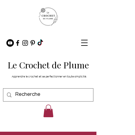
Le Crochet de Plume
Apprendre le crochet et se perfectionner en toute simplicité.