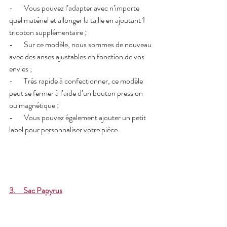
-       Vous pouvez l’adapter avec n’importe 
quel matériel et allonger la taille en ajoutant 1 
tricoton supplémentaire ;
-       Sur ce modèle, nous sommes de nouveau 
avec des anses ajustables en fonction de vos 
envies ;
-       Très rapide à confectionner, ce modèle 
peut se fermer à l’aide d’un bouton pression 
ou magnétique ; 
-       Vous pouvez également ajouter un petit 
label pour personnaliser votre pièce.
3.     Sac Papyrus