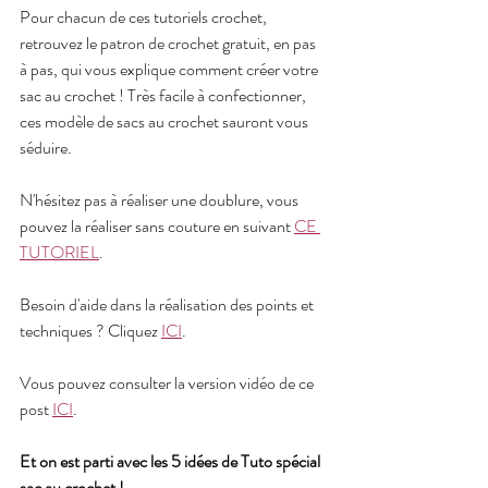
Pour chacun de ces tutoriels crochet, 
retrouvez le patron de crochet gratuit, en pas 
à pas, qui vous explique comment créer votre 
sac au crochet ! Très facile à confectionner, 
ces modèle de sacs au crochet sauront vous 
séduire.
N'hésitez pas à réaliser une doublure, vous 
pouvez la réaliser sans couture en suivant 
CE 
TUTORIEL
.
Besoin d'aide dans la réalisation des points et 
techniques ? Cliquez 
ICI
.
Vous pouvez consulter la version vidéo de ce 
post 
ICI
.
Et on est parti avec les 5 idées de Tuto spécial 
sac au crochet !