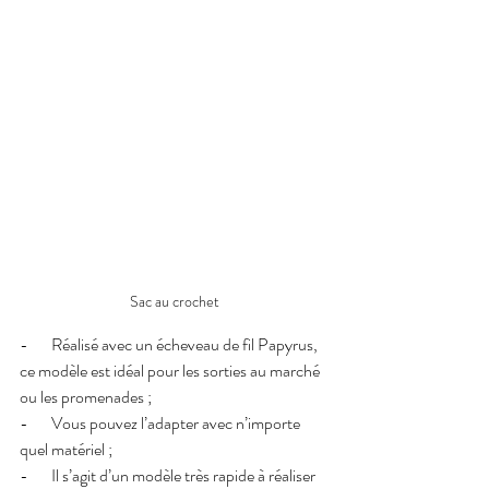
Sac au crochet
-       Réalisé avec un écheveau de fil Papyrus, 
ce modèle est idéal pour les sorties au marché 
ou les promenades ; 
-       Vous pouvez l’adapter avec n’importe 
quel matériel ;
-       Il s’agit d’un modèle très rapide à réaliser 