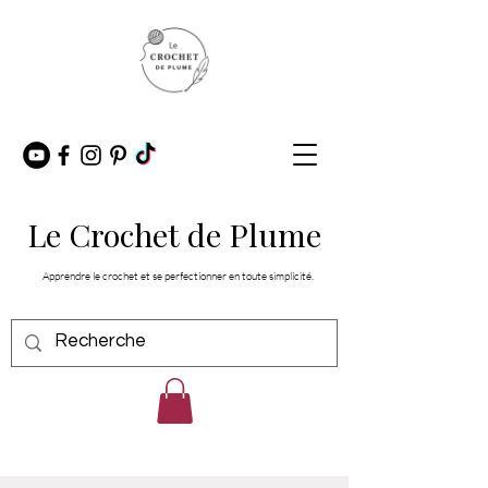
Le Crochet de Plume
Apprendre le crochet et se perfectionner en toute simplicité.