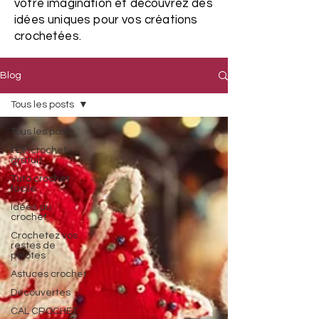
votre imagination et découvrez des
idées uniques pour vos créations
crochetées.
Blog
Tous les posts
Tous les posts
PDF crochet
gratuit
Tuto crochet
facile
Idées au
crochet
Crochetez vos
restes de
pelotes
Astuces crochet
Découvertes
CAL CROCHET