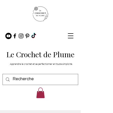
Le Crochet de Plume
Apprendre le crochet et se perfectionner en toute simplicité.