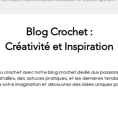
Blog Crochet :
Créativité et Inspiration
du crochet avec notre blog crochet dédié aux passion
étaillés, des astuces pratiques, et les dernières tend
s à votre imagination et découvrez des idées uniques p