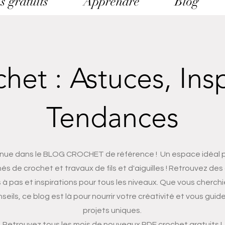
s gratuits
Apprendre
Blog
het : Astuces, Insp
Tendances
nue dans le BLOG CROCHET de référence ! Un espace idéal p
és de crochet et travaux de fils et d'aiguilles ! Retrouvez des
s à pas et inspirations pour tous les niveaux. Que vous cherch
seils, ce blog est là pour nourrir votre créativité et vous guid
projets uniques.
Retrouvez tous les mois de nouveaux PDF crochet gratuits !