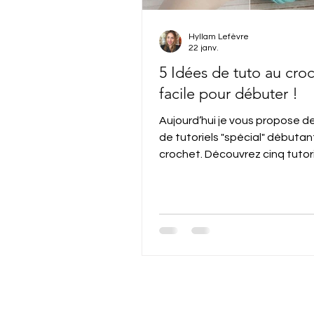
Hyllam Lefèvre
22 janv.
5 Idées de tuto au cro
facile pour débuter !
Aujourd’hui je vous propose d
de tutoriels "spécial" débutan
crochet. Découvrez cinq tutor
simples et accessibles pour 