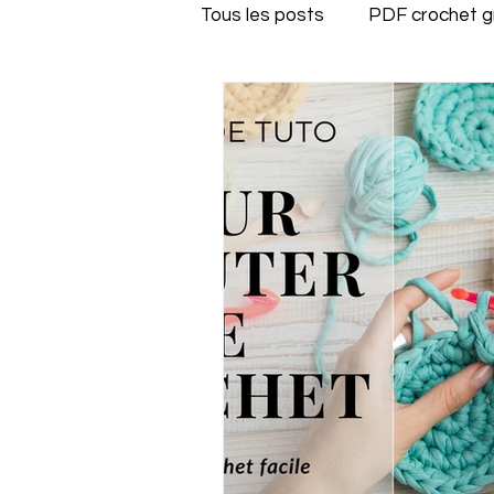
Tous les posts
PDF crochet g
Crochetez vos restes de pel