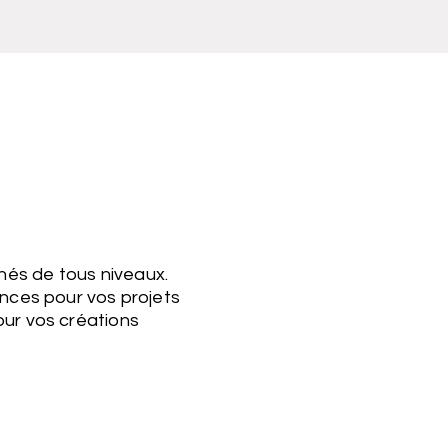
nés de tous niveaux.
ances pour vos projets
our vos créations