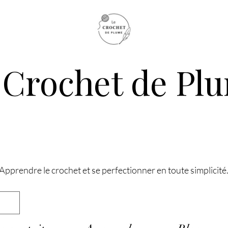
 Crochet de Pl
Apprendre le crochet et se perfectionner en toute simplicité